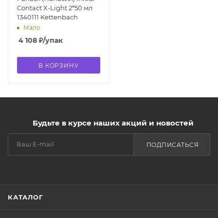
Contact X-Light 2*50 мл
1340111 Kettenbach
Мало
4 108
₽
/упак
В КОРЗИНУ
Будьте в курсе наших акций и новостей
ПОДПИСАТЬСЯ
КАТАЛОГ