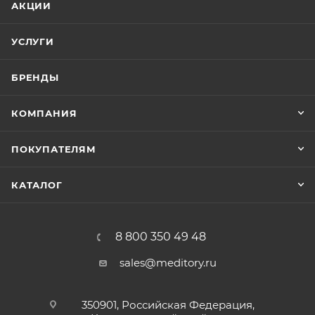
АКЦИИ
УСЛУГИ
БРЕНДЫ
КОМПАНИЯ
ПОКУПАТЕЛЯМ
КАТАЛОГ
8 800 350 49 48
sales@meditory.ru
350901, Российская Федерация,