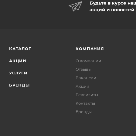
Будьте в курсе на
акций и новостей
КАТАЛОГ
КОМПАНИЯ
АКЦИИ
О компании
Отзывы
УСЛУГИ
Вакансии
БРЕНДЫ
Акции
Реквизиты
Контакты
Бренды