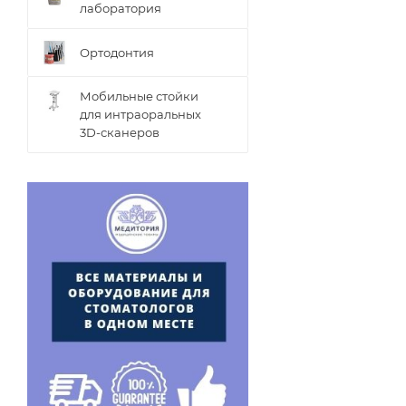
лаборатория
Ортодонтия
Мобильные стойки
для интраоральных
3D-сканеров