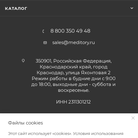
КАТАЛОГ
8 800 350 49 48
sales@meditory.ru
350901, Российская Федерация,
Краснодарский край, город
Краснодар, улица Яхонтовая 2
Режим работы в будние дни с 9:00
до 18:00, выходные дни - суббота и
воскресенье.
ИНН 2311301212
Файлы cookies
Этот сайт использует «cookies». Условия использования