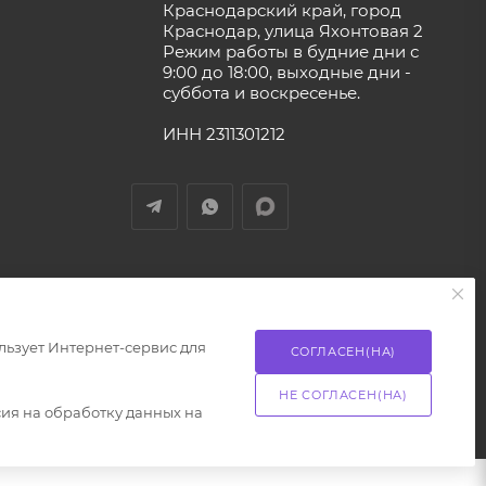
Краснодарский край, город
Краснодар, улица Яхонтовая 2
Режим работы в будние дни с
9:00 до 18:00, выходные дни -
суббота и воскресенье.
ИНН 2311301212
ользует Интернет-сервис для
СОГЛАСЕН(НА)
НЕ СОГЛАСЕН(НА)
сия на обработку данных на