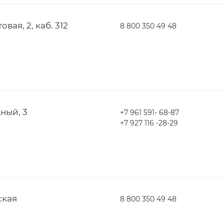
овая, 2, каб. 312
8 800 350 49 48
дный, 3
+7 961 591- 68-87
+7 927 116 -28-29
ская
8 800 350 49 48