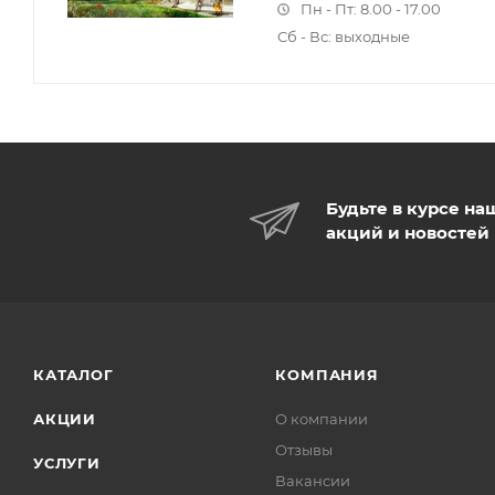
Пн - Пт: 8.00 - 17.00
Сб - Вс: выходные
Будьте в курсе на
акций и новостей
КАТАЛОГ
КОМПАНИЯ
АКЦИИ
О компании
Отзывы
УСЛУГИ
Вакансии