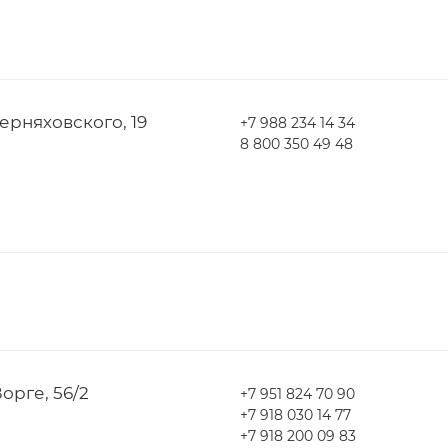
Черняховского, 19
+7 988 234 14 34
8 800 350 49 48
Зорге, 56/2
+7 951 824 70 90
+7 918 030 14 77
+7 918 200 09 83