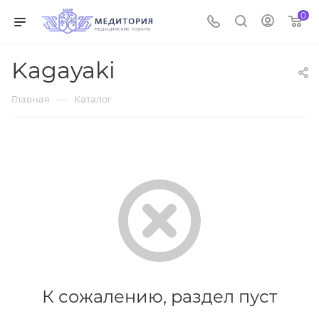
0
Kagayaki
—
Главная
Каталог
К сожалению, раздел пуст