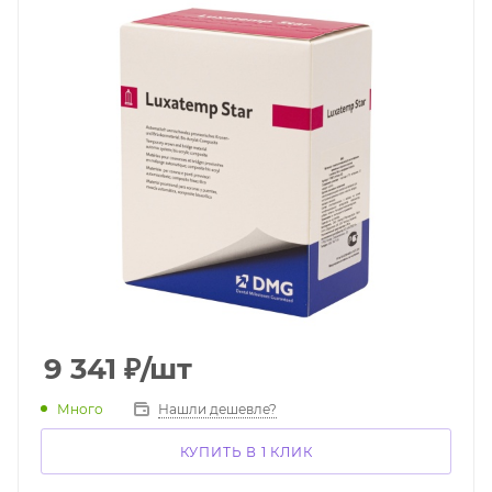
9 341
₽
/шт
Много
Нашли дешевле?
КУПИТЬ В 1 КЛИК