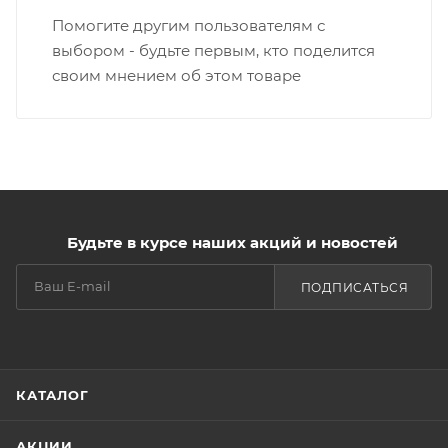
Помогите другим пользователям с
выбором - будьте первым, кто поделится
своим мнением об этом товаре
Будьте в курсе наших акций и новостей
ПОДПИСАТЬСЯ
КАТАЛОГ
АКЦИИ