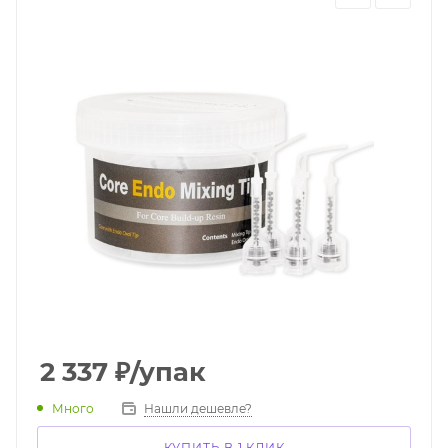
2 337
₽
/упак
Много
Нашли дешевле?
КУПИТЬ В 1 КЛИК