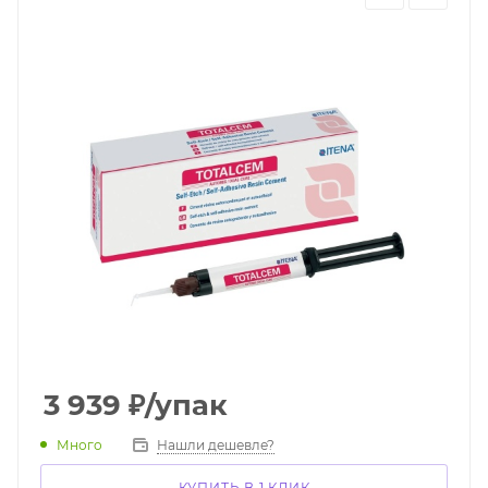
3 939
₽
/упак
Много
Нашли дешевле?
КУПИТЬ В 1 КЛИК