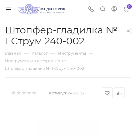
0
Штопфер-гладилка №
1 Струм 240-002
—
—
—
Главная
Каталог
Инструменты
—
Инструменты в ассортименте
Штопфер-гладилка № 1 Струм 240-002
Артикул:
240-002