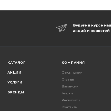
Будьте в курсе на
акций и новостей
КАТАЛОГ
КОМПАНИЯ
АКЦИИ
О компании
Отзывы
УСЛУГИ
Вакансии
БРЕНДЫ
Акции
Реквизиты
Контакты